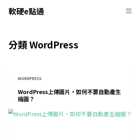
跳
軟硬e點通
至
主
要
分類
WordPress
內
容
WORDPRESS
WordPress上傳圖片，如何不要自動產生
縮圖？