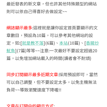
最近發表的新文章，但也許其他特殊類型的網站
則可以依自己得喜好去做設定~~
網誌顯示最多
:這裡就是讓你設定首頁要顯示的文
章數目，預設為10篇，可以參考其他網站的設
定，如:[
就是教不落
](6篇)、
本站
(10篇)、[
香腸炒
魷魚
](7篇)等等~~注意:一次最好不要設定超過20
篇，以免增加網站載入的時間(讀者會不耐煩)
同步訂閱顯示最多近期文章
:採用預設即可，當然
可以自己調整，但不要設定太多，以免主機無法
負荷~~導致瀏覽速度下降喔!!
文章在訂閱中的顯示方式
: