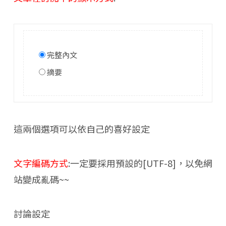
完整內文
摘要
這兩個選項可以依自己的喜好設定
文字編碼方式
:一定要採用預設的[UTF-8]，以免網
站變成亂碼~~
討論設定