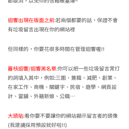
都取消，以免你的信箱被塞爆~
迴響出現在版面之前
:若兩個都要的話，保證不會
有垃圾留言出現在你的網站裡
但同樣的，你要花很多時間在管理迴響喔!!
審核迴響/迴響黑名單
:你可以把一些垃圾留言常打
的詞填入其中，例如:三圍、兼職、減肥、創業、
在家工作、商機、關鍵字、民宿、遊學、網頁設
計、當舖、外籍新娘、公職…
大頭貼
:看你要不要讓你的網站顯示留言者的頭像
(我建議採用預設就好啦!!)