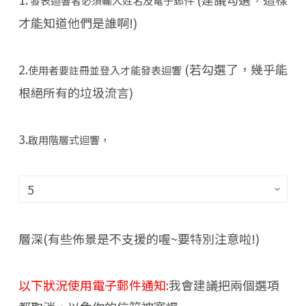
發表迴響者必須輸入姓名及電子郵件
才能知道他們是誰啊!)
2.
(若勾選了，幾乎能
使用者要註冊並登入才能發表迴響
根絕所有的垃圾流言)
3.
啟用階層式迴響，
層深(有些佈景是不支援的喔~要特別注意啦!)
以下狀況使用電子郵件通知
:我會建議把兩個選項