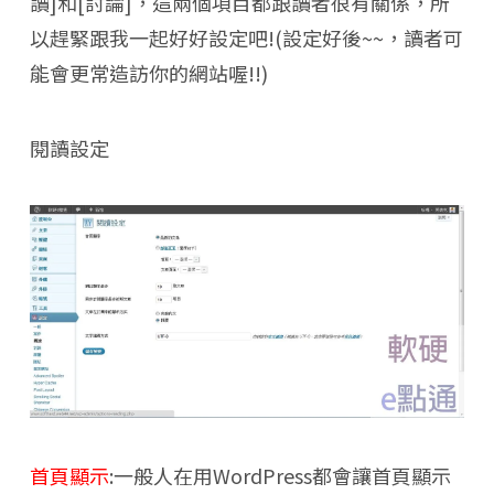
讀]和[討論]，這兩個項目都跟讀者很有關係，所
以趕緊跟我一起好好設定吧!(設定好後~~，讀者可
能會更常造訪你的網站喔!!)
閱讀設定
首頁顯示
:一般人在用WordPress都會讓首頁顯示