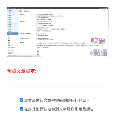
預設文章設定
:
試著去通知文章中鏈結到的任何網誌。
允許其他網誌站台對文章發送引用及通告