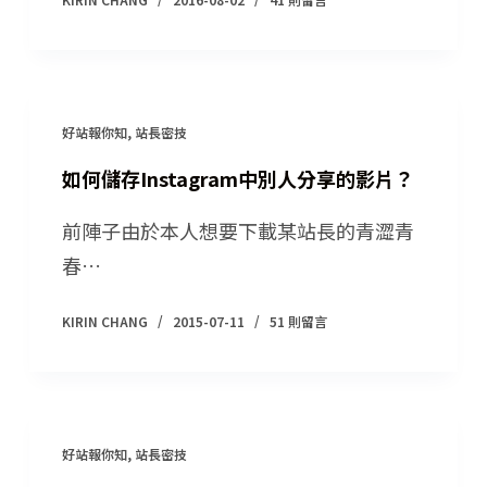
好站報你知
,
站長密技
如何儲存Instagram中別人分享的影片？
前陣子由於本人想要下載某站長的青澀青
春…
KIRIN CHANG
2015-07-11
51 則留言
好站報你知
,
站長密技