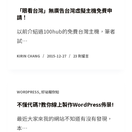
「眼看台灣」無廣告台灣虛擬主機免費申
請！
以前介紹過100hub的免費台灣主機，筆者
試…
KIRIN CHANG
2015-12-27
23 則留言
WORDPRESS
,
好站報你知
不懂代碼?教你線上製作WordPress佈景!
最近大家來我的網站不知道有沒有發現，
本…