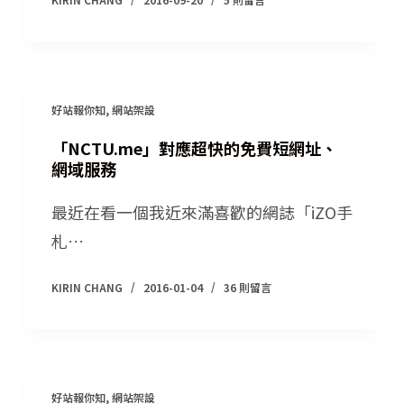
好站報你知
,
網站架設
「NCTU.me」對應超快的免費短網址、
網域服務
最近在看一個我近來滿喜歡的網誌「iZO手
札…
KIRIN CHANG
2016-01-04
36 則留言
好站報你知
,
網站架設