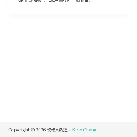
Copyright © 2026 軟硬e點通 -
Kirin Chang