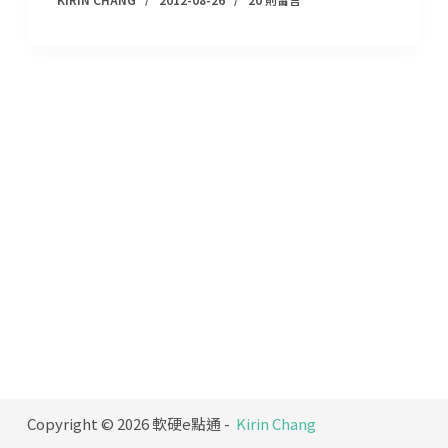
Copyright © 2026 軟硬e點通 -
Kirin Chang