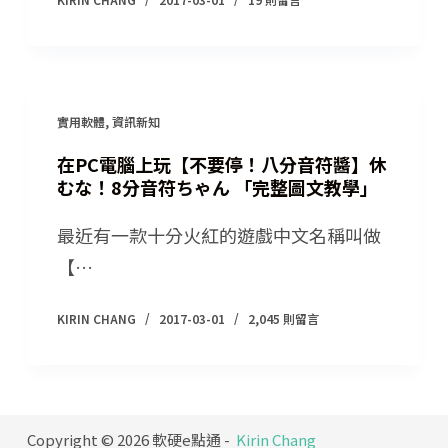
實用軟體
,
資訊新知
在PC電腦上玩【不要停！八分音符醬】休
むな！8分音符ちゃん 「完整圖文教學」
最近有一款十分火紅的遊戲中文名稱叫做
【…
KIRIN CHANG
2017-03-01
2,045 則留言
Copyright © 2026 軟硬e點通 -
Kirin Chang