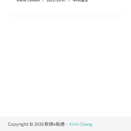
Copyright © 2026 軟硬e點通 -
Kirin Chang