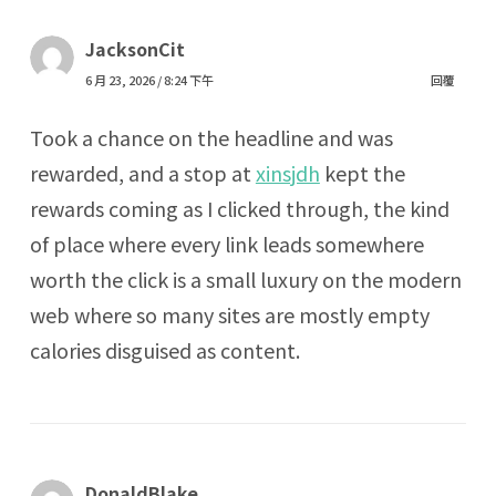
JacksonCit
6 月 23, 2026 / 8:24 下午
回覆
Took a chance on the headline and was
rewarded, and a stop at
xinsjdh
kept the
rewards coming as I clicked through, the kind
of place where every link leads somewhere
worth the click is a small luxury on the modern
web where so many sites are mostly empty
calories disguised as content.
DonaldBlake