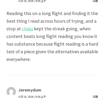
6 月 19, 2026 / 9:00 上午
回覆
Reading this on a long flight and finding it the
best thing I read across hours of trying, and a
stop at
chalu
kept the streak going, when
content beats long flight reading you know it
has substance because flight reading is a hard
test of a piece given the alternatives available
everywhere.
Jeremydum
6 月 19, 2026 / 8:58 上午
回覆