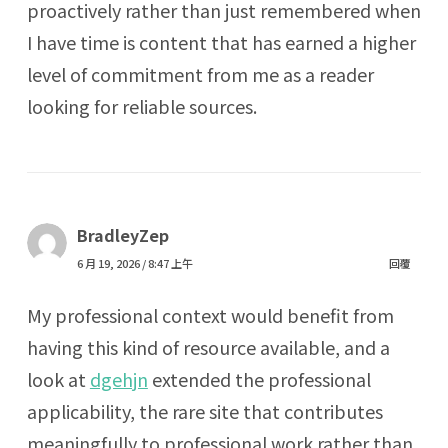
proactively rather than just remembered when
I have time is content that has earned a higher
level of commitment from me as a reader
looking for reliable sources.
BradleyZep
6 月 19, 2026 / 8:47 上午
回覆
My professional context would benefit from
having this kind of resource available, and a
look at
dgehjn
extended the professional
applicability, the rare site that contributes
meaningfully to professional work rather than