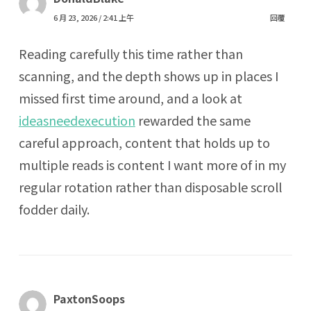
6 月 23, 2026 / 2:41 上午
回覆
Reading carefully this time rather than
scanning, and the depth shows up in places I
missed first time around, and a look at
ideasneedexecution
rewarded the same
careful approach, content that holds up to
multiple reads is content I want more of in my
regular rotation rather than disposable scroll
fodder daily.
PaxtonSoops