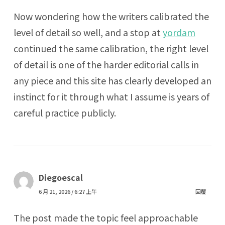
Now wondering how the writers calibrated the
level of detail so well, and a stop at
yordam
continued the same calibration, the right level
of detail is one of the harder editorial calls in
any piece and this site has clearly developed an
instinct for it through what I assume is years of
careful practice publicly.
Diegoescal
6 月 21, 2026 / 6:27 上午
回覆
The post made the topic feel approachable