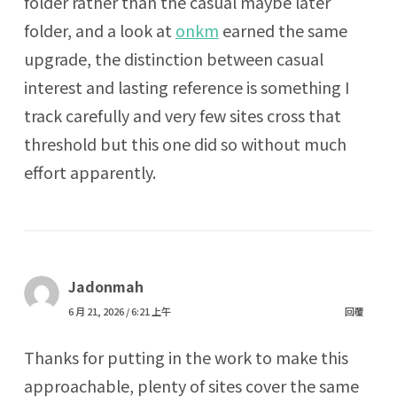
folder rather than the casual maybe later
folder, and a look at
onkm
earned the same
upgrade, the distinction between casual
interest and lasting reference is something I
track carefully and very few sites cross that
threshold but this one did so without much
effort apparently.
Jadonmah
6 月 21, 2026 / 6:21 上午
回覆
Thanks for putting in the work to make this
approachable, plenty of sites cover the same