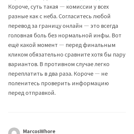
Короче, суть такая — комиссии у всех
разные как с неба. Согласитесь любой
перевод за границу онлайн — это всегда
головная боль без нормальной инфы. Вот
ещё какой момент — перед финальным
кликом обязательно сравните хотя бы пару
вариантов. В противном случае легко
переплатить в два раза. Короче — не
поленитесь проверить информацию
перед отправкой.
MarcosWhore