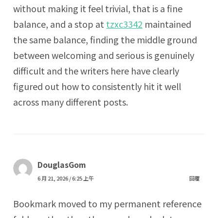
without making it feel trivial, that is a fine
balance, and a stop at
tzxc3342
maintained
the same balance, finding the middle ground
between welcoming and serious is genuinely
difficult and the writers here have clearly
figured out how to consistently hit it well
across many different posts.
DouglasGom
6 月 21, 2026 / 6:25 上午
回覆
Bookmark moved to my permanent reference