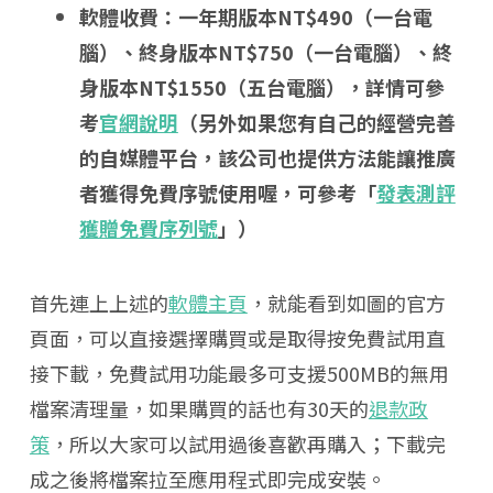
軟體收費：一年期版本NT$490（一台電
腦）、終身版本NT$750（一台電腦）、終
身版本NT$1550（五台電腦），詳情可參
考
官網說明
（另外如果您有自己的經營完善
的自媒體平台，該公司也提供方法能讓推廣
者獲得免費序號使用喔，可參考「
發表測評
獲贈免費序列號
」）
首先連上上述的
軟體主頁
，就能看到如圖的官方
頁面，可以直接選擇購買或是取得按免費試用直
接下載，免費試用功能最多可支援500MB的無用
檔案清理量，如果購買的話也有30天的
退款政
策
，所以大家可以試用過後喜歡再購入；下載完
成之後將檔案拉至應用程式即完成安裝。