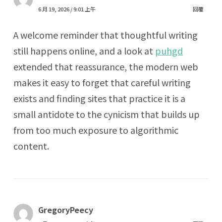
6 月 19, 2026 / 9:01 上午
回覆
A welcome reminder that thoughtful writing
still happens online, and a look at
puhgd
extended that reassurance, the modern web
makes it easy to forget that careful writing
exists and finding sites that practice it is a
small antidote to the cynicism that builds up
from too much exposure to algorithmic
content.
GregoryPeecy