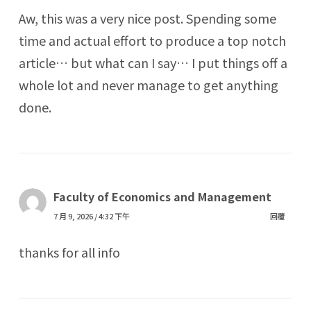
Aw, this was a very nice post. Spending some
time and actual effort to produce a top notch
article… but what can I say… I put things off a
whole lot and never manage to get anything
done.
Faculty of Economics and Management
7 月 9, 2026 / 4:32 下午
回覆
thanks for all info