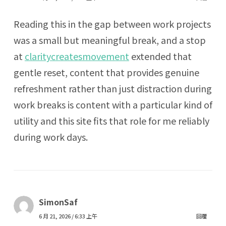
Reading this in the gap between work projects
was a small but meaningful break, and a stop
at
claritycreatesmovement
extended that
gentle reset, content that provides genuine
refreshment rather than just distraction during
work breaks is content with a particular kind of
utility and this site fits that role for me reliably
during work days.
SimonSaf
6 月 21, 2026 / 6:33 上午
回覆