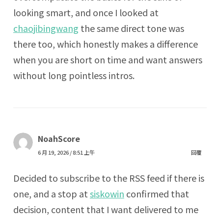
looking smart, and once I looked at
chaojibingwang
the same direct tone was
there too, which honestly makes a difference
when you are short on time and want answers
without long pointless intros.
NoahScore
6 月 19, 2026 / 8:51 上午
回覆
Decided to subscribe to the RSS feed if there is
one, and a stop at
siskowin
confirmed that
decision, content that I want delivered to me