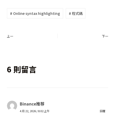
# Online syntax highlighting
# 程式碼
上一
下一
6 則留言
Binance推荐
4 月 22, 2026 / 8:02 上午
回覆