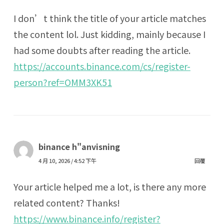
I don’t think the title of your article matches
the content lol. Just kidding, mainly because I
had some doubts after reading the article.
https://accounts.binance.com/cs/register-
person?ref=OMM3XK51
binance h"anvisning
4 月 10, 2026 / 4:52 下午
回覆
Your article helped me a lot, is there any more
related content? Thanks!
https://www.binance.info/register?