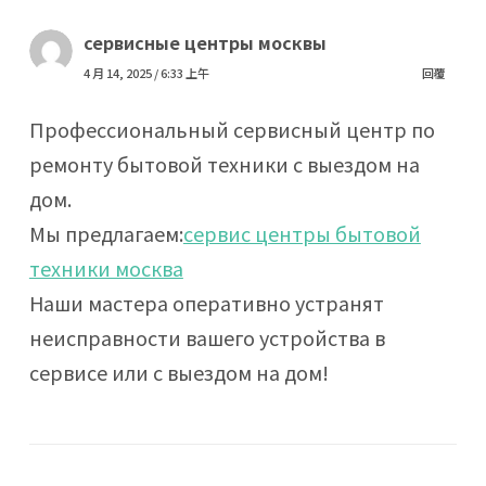
сервисные центры москвы
4 月 14, 2025 / 6:33 上午
回覆
Профессиональный сервисный центр по
ремонту бытовой техники с выездом на
дом.
Мы предлагаем:
сервис центры бытовой
техники москва
Наши мастера оперативно устранят
неисправности вашего устройства в
сервисе или с выездом на дом!