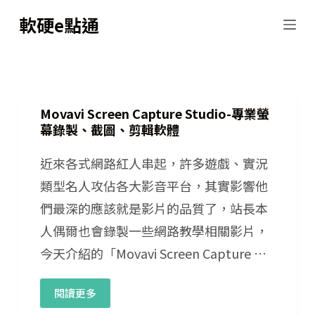
跳
軟硬e點通
至
主
要
內
Movavi Screen Capture Studio-專業螢
幕錄製、截圖、剪輯軟體
容
近來各式網路紅人串起，許多遊戲、實況
類型名人攻佔各大影音平台，其實影響他
們最深的應該就是影片的品質了，站長本
人偶爾也會錄製一些網路教學相關影片，
今天介紹的「Movavi Screen Capture …
閱讀更多